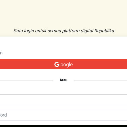
Satu login untuk semua platform digital Republika
an
oogle
Atau