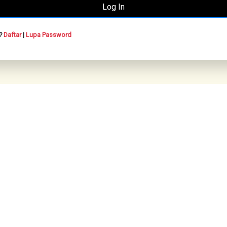
n?
Daftar
|
Lupa Password