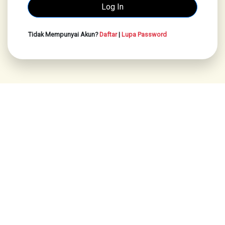
Tidak Mempunyai Akun?
Daftar
|
Lupa Password