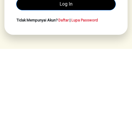
Tidak Mempunyai Akun?
Daftar
|
Lupa Password