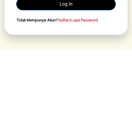
Tidak Mempunyai Akun?
Daftar
|
Lupa Password