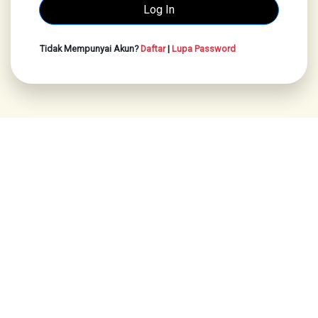
Tidak Mempunyai Akun?
Daftar
|
Lupa Password