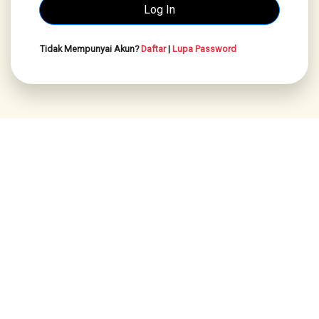
Tidak Mempunyai Akun?
Daftar
|
Lupa Password