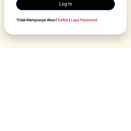
Tidak Mempunyai Akun?
Daftar
|
Lupa Password