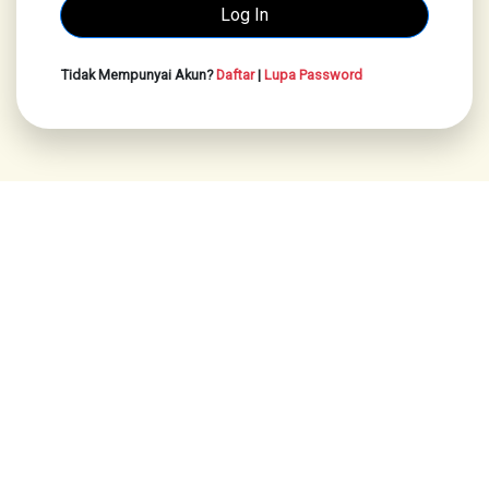
Tidak Mempunyai Akun?
Daftar
|
Lupa Password