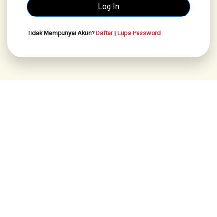
Tidak Mempunyai Akun?
Daftar
|
Lupa Password