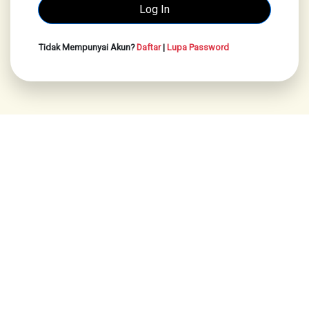
Tidak Mempunyai Akun?
Daftar
|
Lupa Password