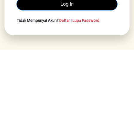
Tidak Mempunyai Akun?
Daftar
|
Lupa Password