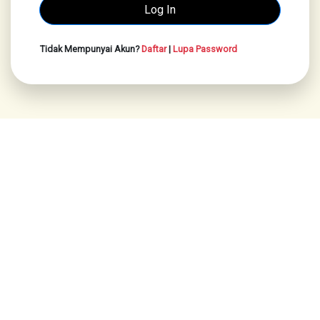
Tidak Mempunyai Akun?
Daftar
|
Lupa Password