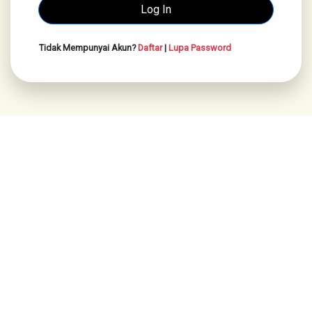
Tidak Mempunyai Akun?
Daftar
|
Lupa Password