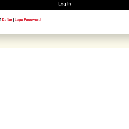
n?
Daftar
|
Lupa Password