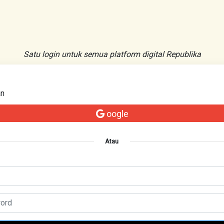
Satu login untuk semua platform digital Republika
an
oogle
Atau