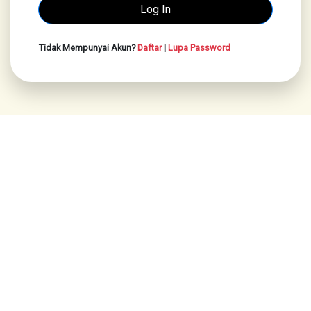
Tidak Mempunyai Akun?
Daftar
|
Lupa Password