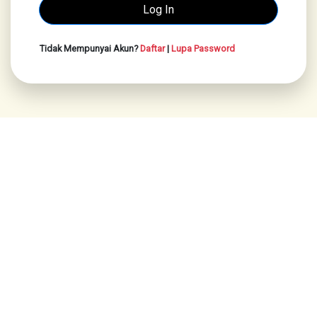
Tidak Mempunyai Akun?
Daftar
|
Lupa Password