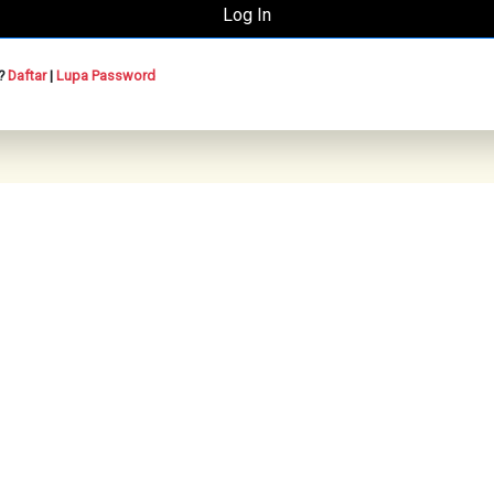
n?
Daftar
|
Lupa Password