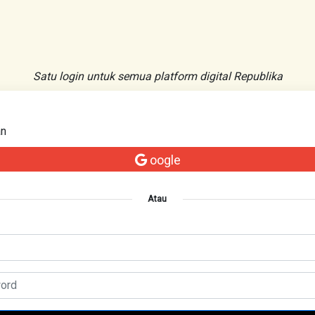
Satu login untuk semua platform digital Republika
an
oogle
Atau