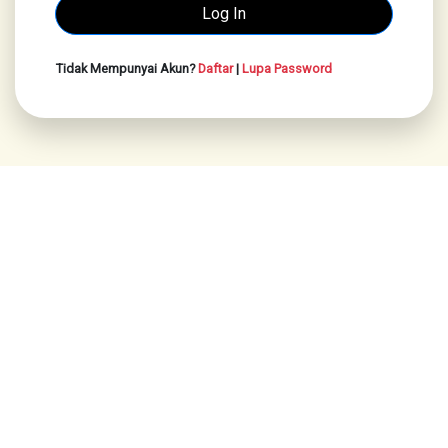
Tidak Mempunyai Akun?
Daftar
|
Lupa Password