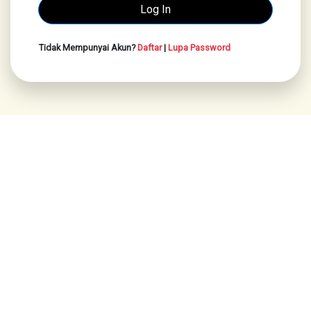
Tidak Mempunyai Akun?
Daftar
|
Lupa Password