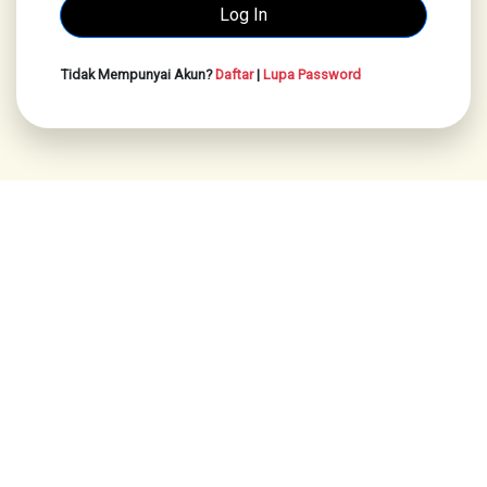
Tidak Mempunyai Akun?
Daftar
|
Lupa Password