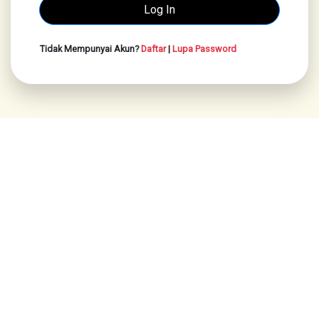
Tidak Mempunyai Akun?
Daftar
|
Lupa Password