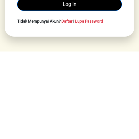
Tidak Mempunyai Akun?
Daftar
|
Lupa Password