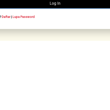
n?
Daftar
|
Lupa Password