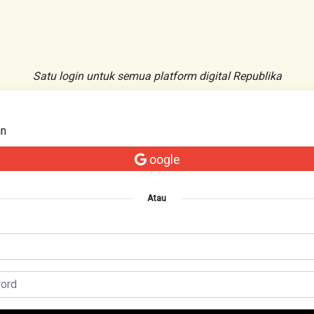
Satu login untuk semua platform digital Republika
an
oogle
Atau