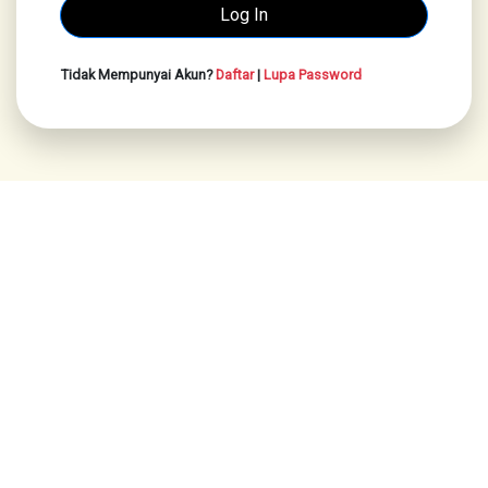
Tidak Mempunyai Akun?
Daftar
|
Lupa Password