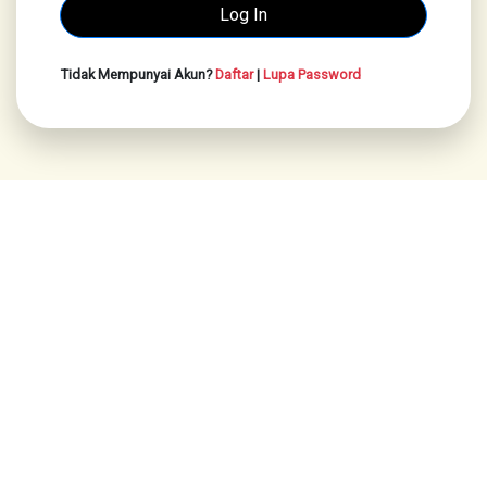
Tidak Mempunyai Akun?
Daftar
|
Lupa Password