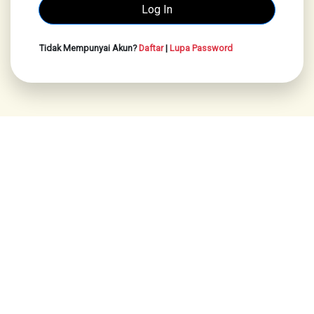
Tidak Mempunyai Akun?
Daftar
|
Lupa Password