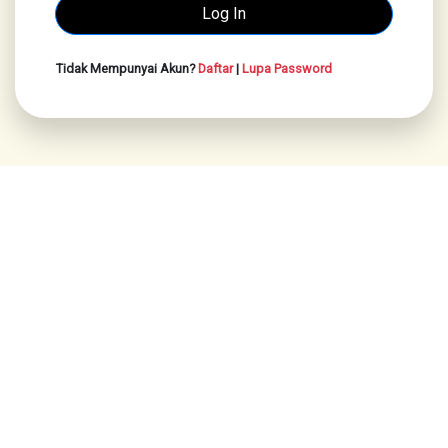
Tidak Mempunyai Akun?
Daftar
|
Lupa Password