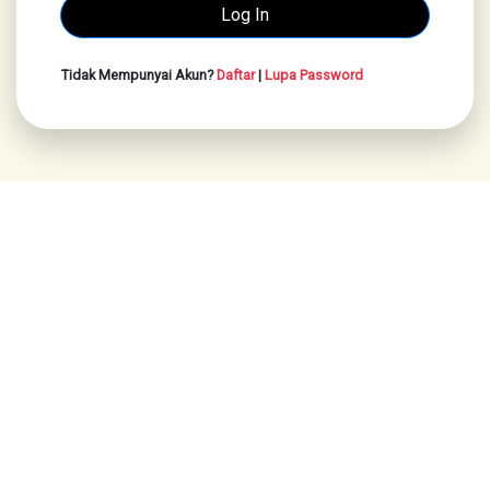
Tidak Mempunyai Akun?
Daftar
|
Lupa Password