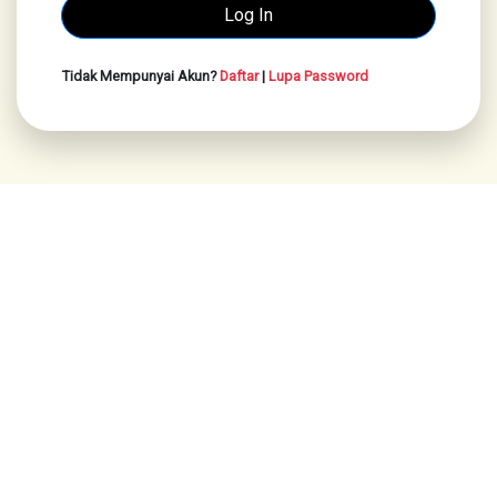
Tidak Mempunyai Akun?
Daftar
|
Lupa Password