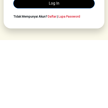
Tidak Mempunyai Akun?
Daftar
|
Lupa Password