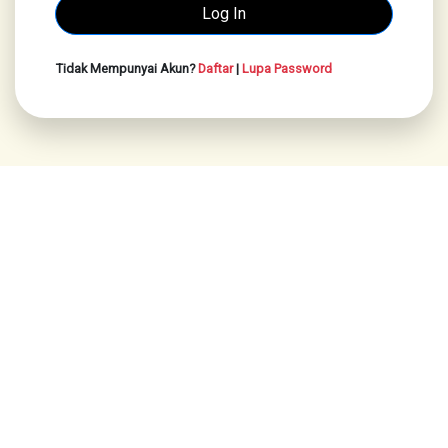
Tidak Mempunyai Akun?
Daftar
|
Lupa Password