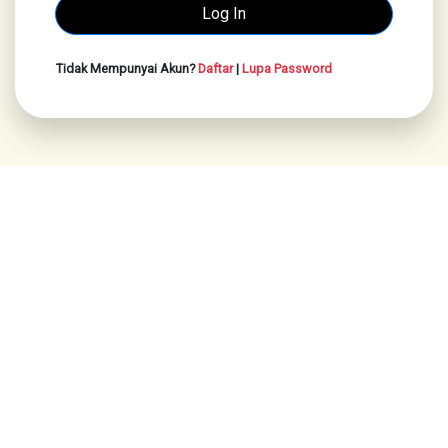
Tidak Mempunyai Akun?
Daftar
|
Lupa Password