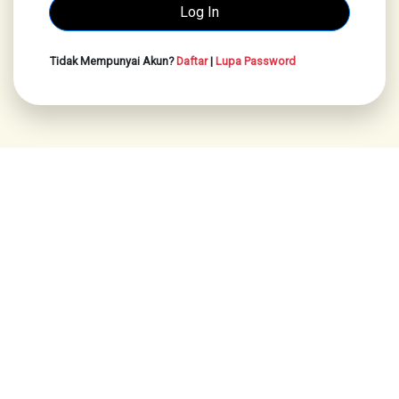
Tidak Mempunyai Akun?
Daftar
|
Lupa Password