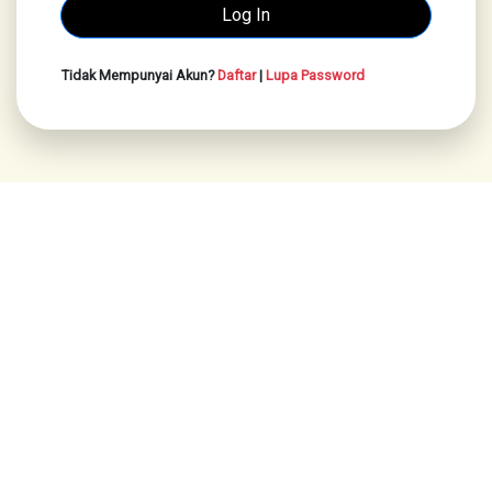
Tidak Mempunyai Akun?
Daftar
|
Lupa Password