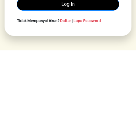
Tidak Mempunyai Akun?
Daftar
|
Lupa Password