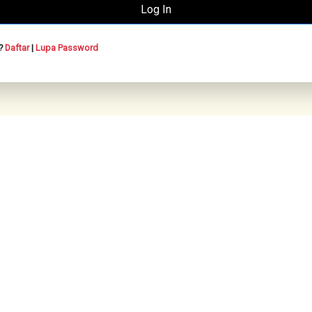
n?
Daftar
|
Lupa Password