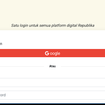
Satu login untuk semua platform digital Republika
an
oogle
Atau