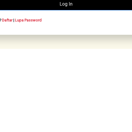
n?
Daftar
|
Lupa Password