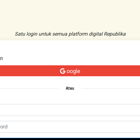
Satu login untuk semua platform digital Republika
an
oogle
Atau