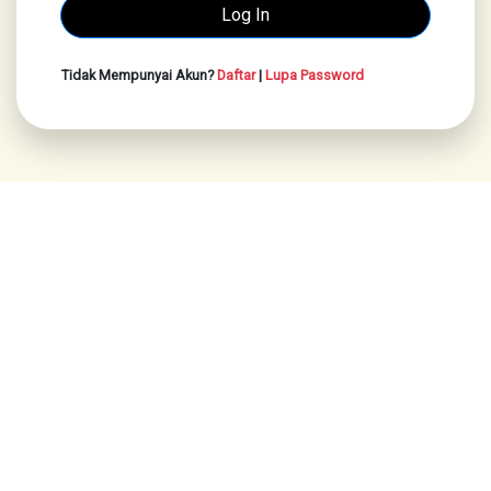
Tidak Mempunyai Akun?
Daftar
|
Lupa Password