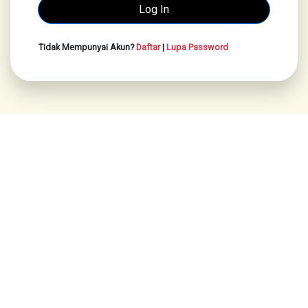
Tidak Mempunyai Akun?
Daftar
|
Lupa Password