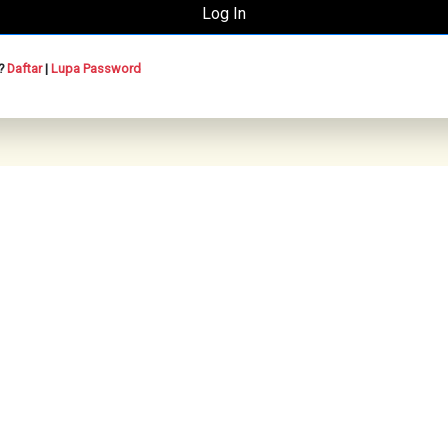
n?
Daftar
|
Lupa Password