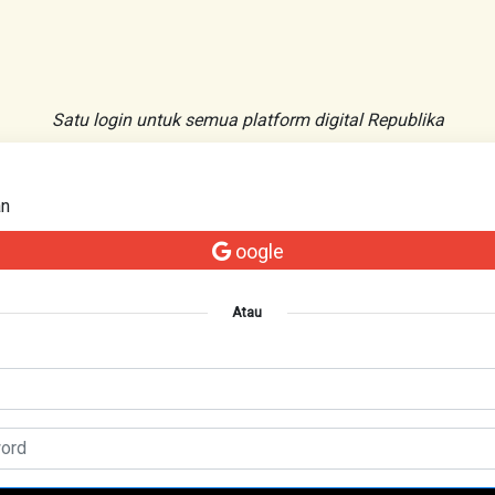
Satu login untuk semua platform digital Republika
an
oogle
Atau