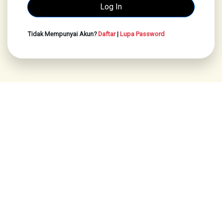
Tidak Mempunyai Akun?
Daftar
|
Lupa Password