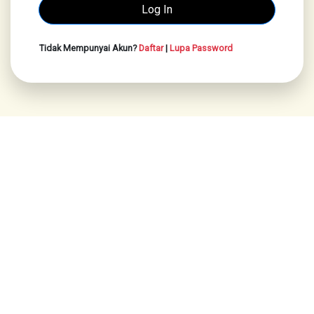
Tidak Mempunyai Akun?
Daftar
|
Lupa Password