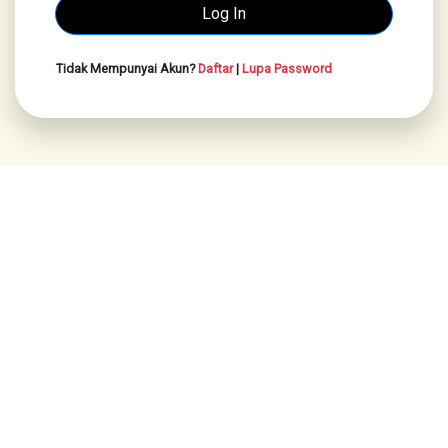
Tidak Mempunyai Akun?
Daftar
|
Lupa Password