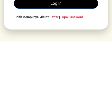
Tidak Mempunyai Akun?
Daftar
|
Lupa Password