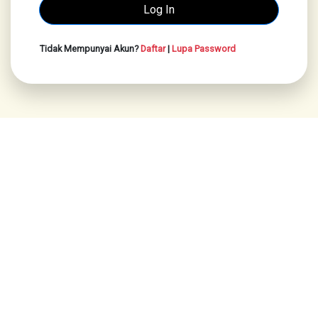
Tidak Mempunyai Akun?
Daftar
|
Lupa Password