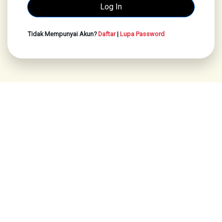
Tidak Mempunyai Akun?
Daftar
|
Lupa Password