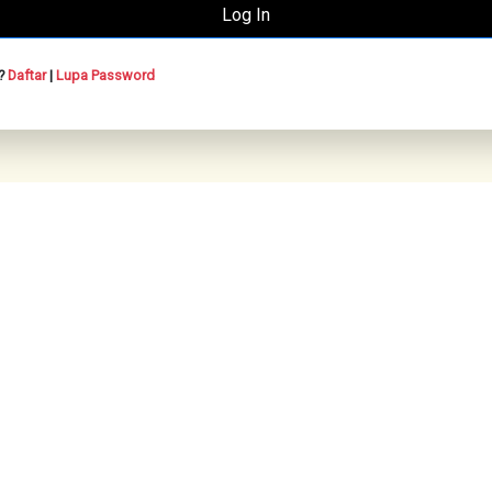
n?
Daftar
|
Lupa Password