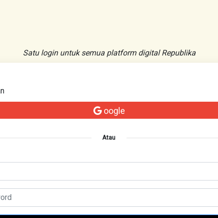
Satu login untuk semua platform digital Republika
an
oogle
Atau