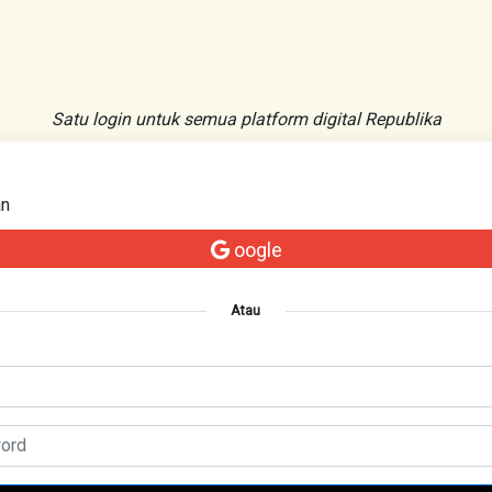
Satu login untuk semua platform digital Republika
an
oogle
Atau