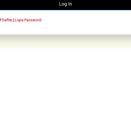
n?
Daftar
|
Lupa Password