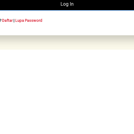
n?
Daftar
|
Lupa Password