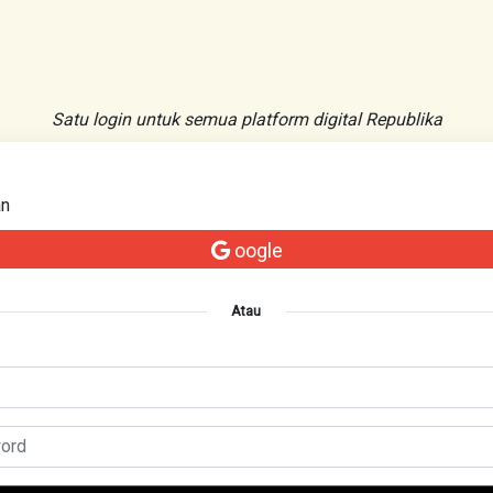
Satu login untuk semua platform digital Republika
an
oogle
Atau