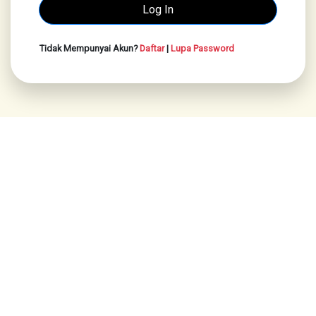
Tidak Mempunyai Akun?
Daftar
|
Lupa Password